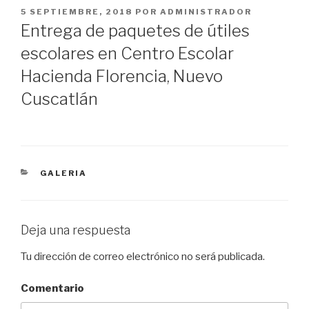
PUBLICADO
5 SEPTIEMBRE, 2018
POR
ADMINISTRADOR
EN
Entrega de paquetes de útiles
escolares en Centro Escolar
Hacienda Florencia, Nuevo
Cuscatlán
CATEGORÍAS
GALERIA
Deja una respuesta
Tu dirección de correo electrónico no será publicada.
Comentario