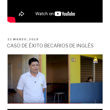
PUBLICADO
21 MARZO, 2019
EN
CASO DE ÉXITO BECARIOS DE INGLÉS