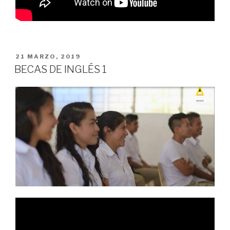
PUBLICADO
21 MARZO, 2019
EN
BECAS DE INGLÉS 1