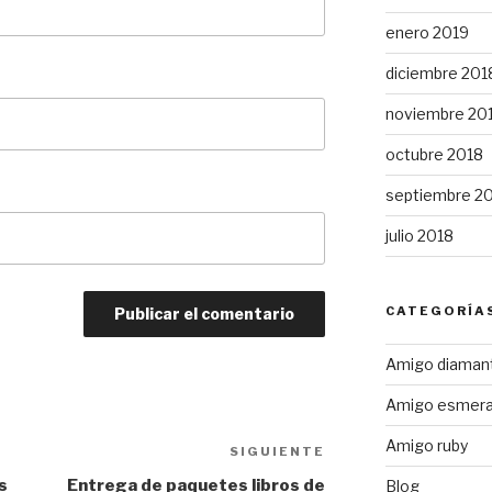
enero 2019
diciembre 201
noviembre 20
octubre 2018
septiembre 2
julio 2018
CATEGORÍA
Amigo diaman
Amigo esmera
Amigo ruby
SIGUIENTE
Siguiente
entrada
s
Entrega de paquetes libros de
Blog