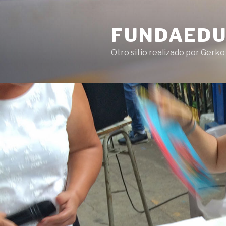
Ir
al
FUNDAED
contenido
Otro sitio realizado por Gerko