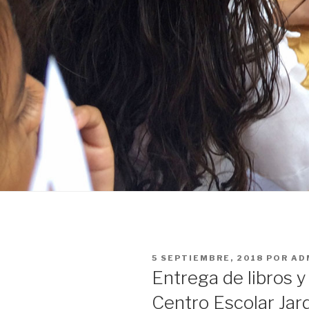
PUBLICADO
5 SEPTIEMBRE, 2018
POR
AD
EN
Entrega de libros 
Centro Escolar Jar