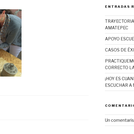
ENTRADAS 
TRAYECTORIA
AMATEPEC
APOYO ESCUE
CASOS DE ÉX
PRACTIQUEMO
CORRECTO L
¡HOY ES CUA
ESCUCHAR A 
COMENTARI
Un comentari