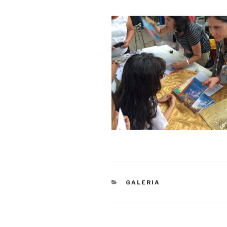
CATEGORÍAS
GALERIA