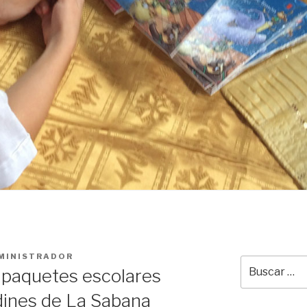
MINISTRADOR
Buscar
y paquetes escolares
por:
dines de La Sabana