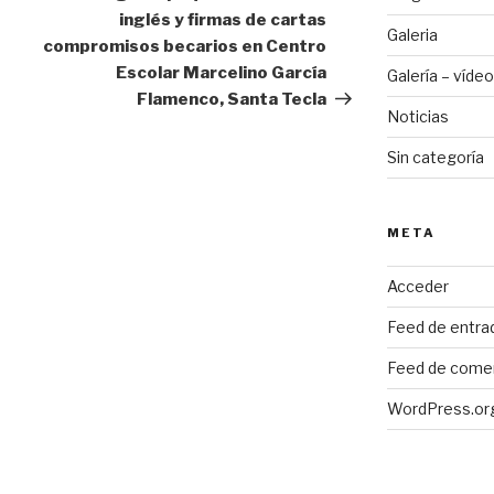
inglés y firmas de cartas
Galeria
compromisos becarios en Centro
Escolar Marcelino García
Galería – vídeo
Flamenco, Santa Tecla
Noticias
Sin categoría
META
Acceder
Feed de entra
Feed de come
WordPress.or