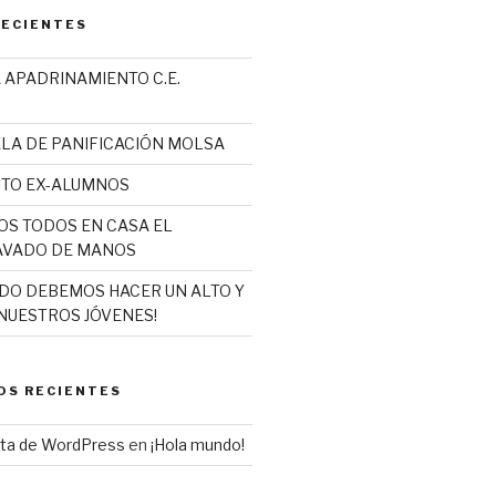
RECIENTES
 APADRINAMIENTO C.E.
LA DE PANIFICACIÓN MOLSA
ITO EX-ALUMNOS
S TODOS EN CASA EL
AVADO DE MANOS
NDO DEBEMOS HACER UN ALTO Y
NUESTROS JÓVENES!
OS RECIENTES
sta de WordPress
en
¡Hola mundo!