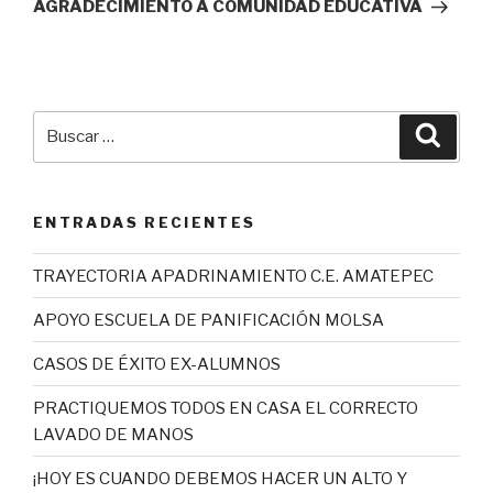
entrada
AGRADECIMIENTO A COMUNIDAD EDUCATIVA
Buscar
Busca
por:
ENTRADAS RECIENTES
TRAYECTORIA APADRINAMIENTO C.E. AMATEPEC
APOYO ESCUELA DE PANIFICACIÓN MOLSA
CASOS DE ÉXITO EX-ALUMNOS
PRACTIQUEMOS TODOS EN CASA EL CORRECTO
LAVADO DE MANOS
¡HOY ES CUANDO DEBEMOS HACER UN ALTO Y