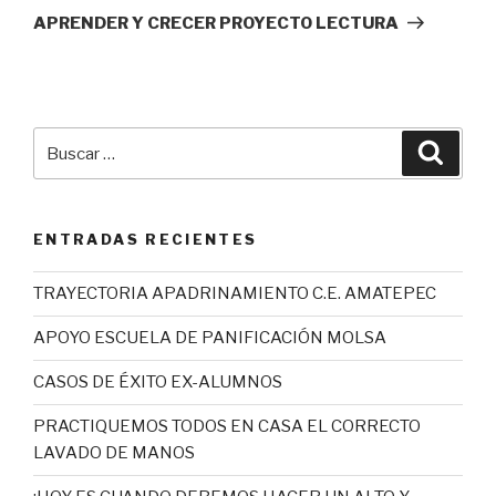
entrada
APRENDER Y CRECER PROYECTO LECTURA
Buscar
Busca
por:
ENTRADAS RECIENTES
TRAYECTORIA APADRINAMIENTO C.E. AMATEPEC
APOYO ESCUELA DE PANIFICACIÓN MOLSA
CASOS DE ÉXITO EX-ALUMNOS
PRACTIQUEMOS TODOS EN CASA EL CORRECTO
LAVADO DE MANOS